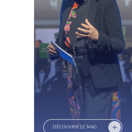
DÉCOUVRIR
LE
MAG